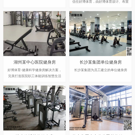
信任好博体育，由好博体育设计、布置
健身房。
湖州某中心医院健身房
长沙某集团单位健身房
好博体育-健康科学健身房解决方案，
长沙某集团为员工建立的单位健身房
完美打造医院职工体能训练智慧生活
馆！