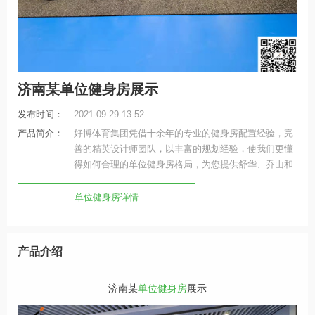
济南某单位健身房展示
发布时间：
2021-09-29 13:52
产品简介：
好博体育集团凭借十余年的专业的健身房配置经验，完
善的精英设计师团队，以丰富的规划经验，使我们更懂
得如何合理的单位健身房格局，为您提供舒华、乔山和
艾力斯特等国内外优质品牌的健身器材优选选择,来为客
户提供完善的健身器材配置方案。运用多种呈现形式，
单位健身房详情
结合场地的实际情况，免费提供量身定制3D效果图，为
贵公司打造最合适的单位健身房。
产品介绍
济南某
单位健身房
展示