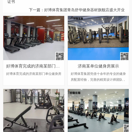
证书
下一篇：
好博体育集团青岛舒华健身器材旗舰店盛大开业
好博体育完成的济南某部门单位健身房
济南某单位健身房展示
好博体育完成的济南某部门单位健身房
好博体育集团凭借十余年的专业的健身
房配置经验，完善的精英设计师团队，
以丰富的规划经验，使我们更懂得如何
合理的单位健身房格局，为您提供舒
华、乔山和艾力斯特等国内外优质品牌
的健身器材优选选择,来为客户提供完
善的健身器材配置方案。运用多种呈现
形式，结合场地的实际情况，免费提供
量身定制3D效果图，为贵公司打造最
合适的单位健身房。