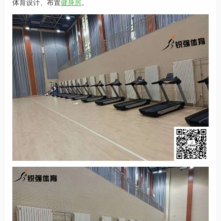
体育设计、布置
健身房
。