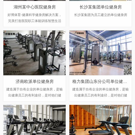
湖州某中心医院健身房
长沙某集团单位健身房
好博体育-健康科学健身房解决方案，
长沙某集团为员工建立的单位健身房
完美打造医院职工体能训练智慧生活
馆！
济南欧派单位健身房
格力集团山东分公司单位健身房项目
建造属于自有企业的单位健身房，是输
建造属于自有企业的单位健身房，是输
出健康员工的有利途径，是对他们健
出健康员工的有利途径，是对他们健
康、精神面貌的关注，对员工而言，这
康、精神面貌的关注，对员工而言，这
是一项福利，也是吸引人才，让员工保
是一项福利，也是吸引人才，让员工保
持活力、增加积极性等有利的条件，员
持活力、增加积极性等有利的条件，员
工也会增强对企业的归属感和凝聚力。
工也会增强对企业的归属感和凝聚力。
好博体育愿意与您一起搭建属于自有企
好博体育愿意与您一起搭建属于自有企
业的单位健身房。
业的单位健身房。